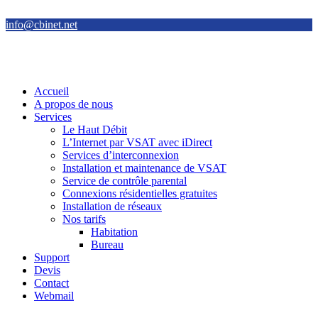
info@cbinet.net
Accueil
A propos de nous
Services
Le Haut Débit
L’Internet par VSAT avec iDirect
Services d’interconnexion
Installation et maintenance de VSAT
Service de contrôle parental
Connexions résidentielles gratuites
Installation de réseaux
Nos tarifs
Habitation
Bureau
Support
Devis
Contact
Webmail