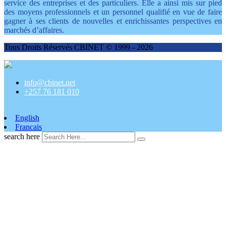
service des entreprises et des particuliers. Elle a ainsi mis sur pied
des moyens professionnels et un personnel qualifié en vue de faire
gagner à ses clients de nouvelles et enrichissantes perspectives en
marchés d’affaires.
Tous Droits Réservés CBINET © 1999 - 2026
info@cbinet.net
+257 76 181 010
English
Francais
search here