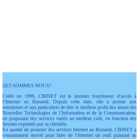
L'internet avec plein
d'avantages
grâce à Cbinet
QUI SOMMES NOUS?
Créée en 1999, CBINET est le premier fournisseur d’accès à
l’Internet au Burundi. Depuis cette date, elle a permis aux
entreprises et aux particuliers de tirer le meilleur profit des atouts des
Nouvelles Technologies de l’Information et de la Communication,
en proposant des services variés au meilleur coût, en fonction des
besoins exprimés par sa clientèle.
En qualité de pionnier des services Internet au Burundi, CBINET a
constamment œuvré pour faire de l’Internet un outil puissant au