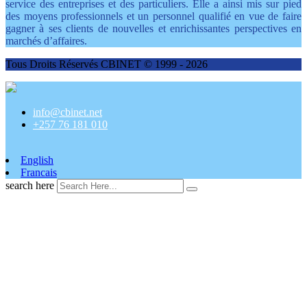
service des entreprises et des particuliers. Elle a ainsi mis sur pied
des moyens professionnels et un personnel qualifié en vue de faire
gagner à ses clients de nouvelles et enrichissantes perspectives en
marchés d’affaires.
Tous Droits Réservés CBINET © 1999 - 2026
info@cbinet.net
+257 76 181 010
English
Francais
search here