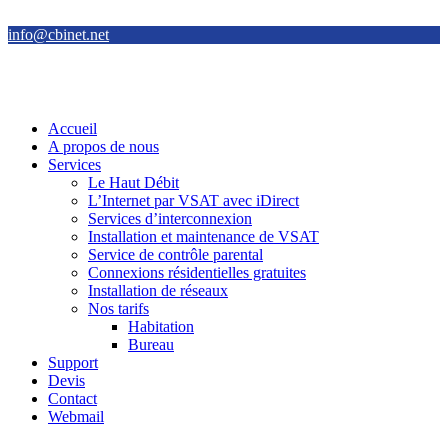
info@cbinet.net
Accueil
A propos de nous
Services
Le Haut Débit
L’Internet par VSAT avec iDirect
Services d’interconnexion
Installation et maintenance de VSAT
Service de contrôle parental
Connexions résidentielles gratuites
Installation de réseaux
Nos tarifs
Habitation
Bureau
Support
Devis
Contact
Webmail