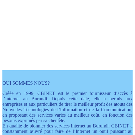
L'internet avec plein
d'avantages
grâce à Cbinet
QUI SOMMES NOUS?
Créée en 1999, CBINET est le premier fournisseur d’accès à
l’Internet au Burundi. Depuis cette date, elle a permis aux
entreprises et aux particuliers de tirer le meilleur profit des atouts des
Nouvelles Technologies de l’Information et de la Communication,
en proposant des services variés au meilleur coût, en fonction des
besoins exprimés par sa clientèle.
En qualité de pionnier des services Internet au Burundi, CBINET a
constamment œuvré pour faire de l’Internet un outil puissant au