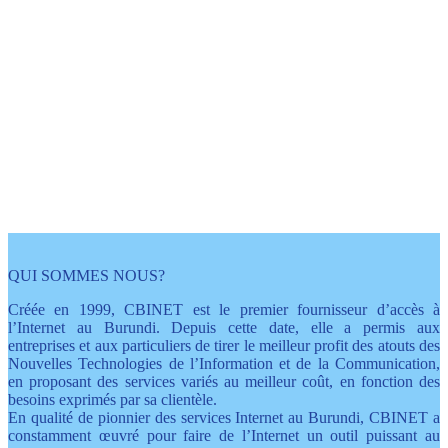
L'internet avec plein
d'avantages
grâce à Cbinet
QUI SOMMES NOUS?
Créée en 1999, CBINET est le premier fournisseur d’accès à
l’Internet au Burundi. Depuis cette date, elle a permis aux
entreprises et aux particuliers de tirer le meilleur profit des atouts des
Nouvelles Technologies de l’Information et de la Communication,
en proposant des services variés au meilleur coût, en fonction des
besoins exprimés par sa clientèle.
En qualité de pionnier des services Internet au Burundi, CBINET a
constamment œuvré pour faire de l’Internet un outil puissant au