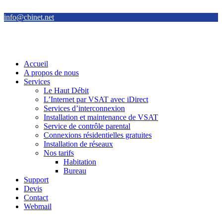
info@cbinet.net
Accueil
A propos de nous
Services
Le Haut Débit
L’Internet par VSAT avec iDirect
Services d’interconnexion
Installation et maintenance de VSAT
Service de contrôle parental
Connexions résidentielles gratuites
Installation de réseaux
Nos tarifs
Habitation
Bureau
Support
Devis
Contact
Webmail