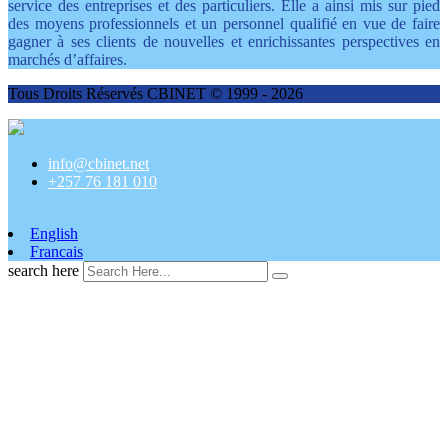
service des entreprises et des particuliers. Elle a ainsi mis sur pied
des moyens professionnels et un personnel qualifié en vue de faire
gagner à ses clients de nouvelles et enrichissantes perspectives en
marchés d’affaires.
Tous Droits Réservés CBINET © 1999 - 2026
info@cbinet.net
+257 76 181 010
English
Francais
search here