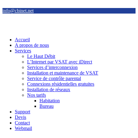
info@cbinet.net
Accueil
A propos de nous
Services
Le Haut Débit
L’Internet par VSAT avec iDirect
Services d’interconnexion
Installation et maintenance de VSAT
Service de contrôle parental
Connexions résidentielles gratuites
Installation de réseaux
Nos tarifs
Habitation
Bureau
Support
Devis
Contact
Webmail