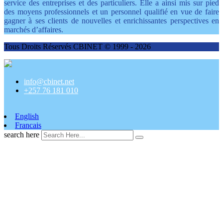
service des entreprises et des particuliers. Elle a ainsi mis sur pied
des moyens professionnels et un personnel qualifié en vue de faire
gagner à ses clients de nouvelles et enrichissantes perspectives en
marchés d’affaires.
Tous Droits Réservés CBINET © 1999 - 2026
info@cbinet.net
+257 76 181 010
English
Francais
search here