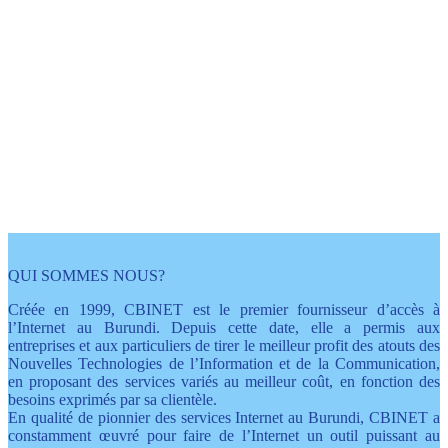
L'internet avec plein
d'avantages
grâce à Cbinet
QUI SOMMES NOUS?
Créée en 1999, CBINET est le premier fournisseur d’accès à
l’Internet au Burundi. Depuis cette date, elle a permis aux
entreprises et aux particuliers de tirer le meilleur profit des atouts des
Nouvelles Technologies de l’Information et de la Communication,
en proposant des services variés au meilleur coût, en fonction des
besoins exprimés par sa clientèle.
En qualité de pionnier des services Internet au Burundi, CBINET a
constamment œuvré pour faire de l’Internet un outil puissant au